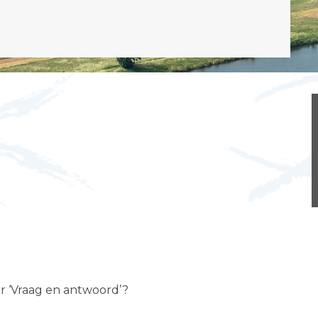
er ‘Vraag en antwoord’?