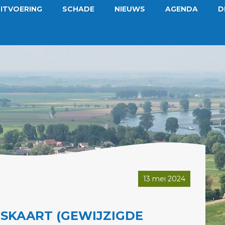
ITVOERING
SCHADE
NIEUWS
AGENDA
D
13 mei 2024
GSKAART (GEWIJZIGDE