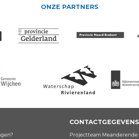
ONZE PARTNERS
CONTACTGEGEVENS
agen?
Projectteam Meanderende