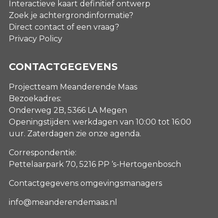
Interactieve kaart definitief ontwerp
Zoek je achtergrondinformatie?
Direct contact of een vraag?
Privacy Policy
CONTACTGEGEVENS
Projectteam Meanderende Maas
Bezoekadres:
Onderweg 2B, 5366 LA Megen
Openingstijden: werkdagen van 10:00 tot 16:00
uur. Zaterdagen
zie onze agenda
.
Correspondentie:
Pettelaarpark 70, 5216 PP ‘s-Hertogenbosch
Contactgegevens omgevingsmanagers
info@meanderendemaas.nl