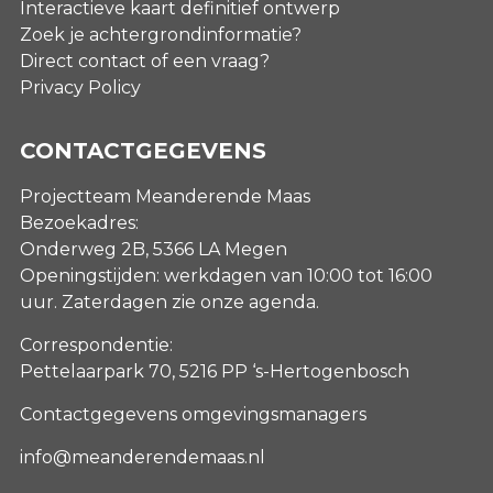
Interactieve kaart definitief ontwerp
Zoek je achtergrondinformatie?
Direct contact of een vraag?
Privacy Policy
CONTACTGEGEVENS
Projectteam Meanderende Maas
Bezoekadres:
Onderweg 2B, 5366 LA Megen
Openingstijden: werkdagen van 10:00 tot 16:00
uur. Zaterdagen
zie onze agenda
.
Correspondentie:
Pettelaarpark 70, 5216 PP ‘s-Hertogenbosch
Contactgegevens omgevingsmanagers
info@meanderendemaas.nl