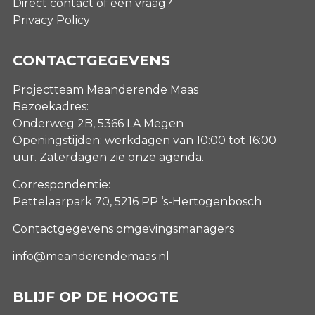
Direct contact of een vraag?
Privacy Policy
CONTACTGEGEVENS
Projectteam Meanderende Maas
Bezoekadres:
Onderweg 2B, 5366 LA Megen
Openingstijden: werkdagen van 10:00 tot 16:00
uur. Zaterdagen
zie onze agenda
.
Correspondentie:
Pettelaarpark 70, 5216 PP ‘s-Hertogenbosch
Contactgegevens omgevingsmanagers
info@meanderendemaas.nl
BLIJF OP DE HOOGTE