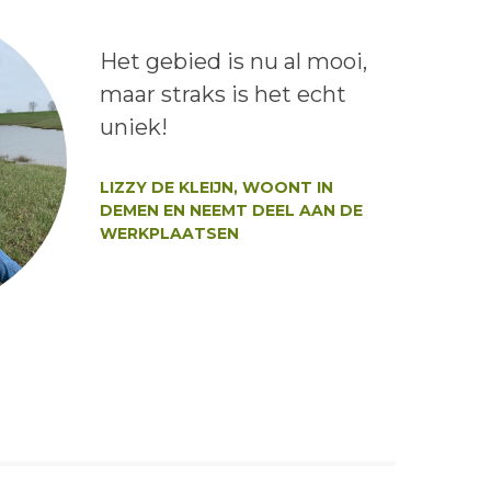
Lees het bericht:
Het gebied is nu al mooi,
maar straks is het echt
uniek!
Auteur:
LIZZY DE KLEIJN, WOONT IN
DEMEN EN NEEMT DEEL AAN DE
WERKPLAATSEN