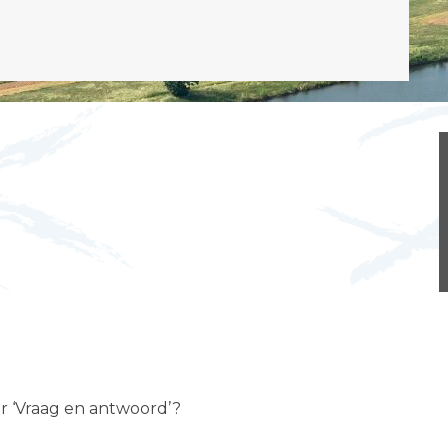
er ‘Vraag en antwoord’?