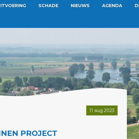
ITVOERING
SCHADE
NIEUWS
AGENDA
D
11 aug 2023
NNEN PROJECT