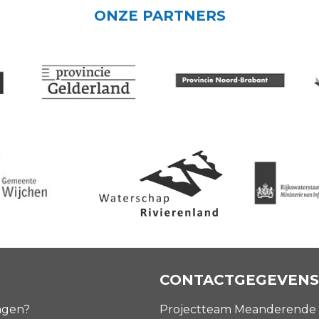
ONZE PARTNERS
CONTACTGEGEVENS
agen?
Projectteam Meanderende