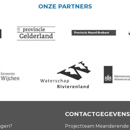
ONZE PARTNERS
CONTACTGEGEVENS
agen?
Projectteam Meanderende