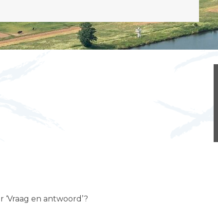
er ‘Vraag en antwoord’?