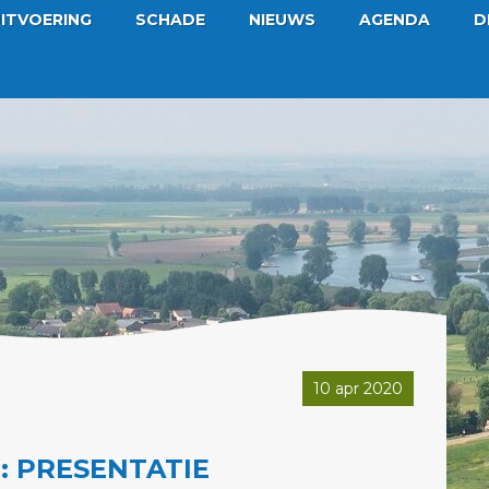
ITVOERING
SCHADE
NIEUWS
AGENDA
D
10 apr 2020
: PRESENTATIE