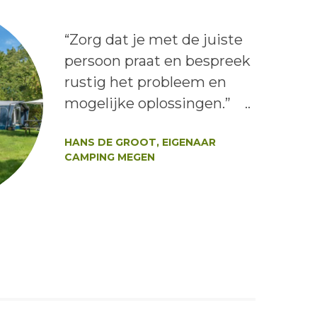
Lees het bericht:
“Zorg dat je met de juiste
persoon praat en bespreek
rustig het probleem en
mogelijke oplossingen.” ..
Auteur:
HANS DE GROOT, EIGENAAR
CAMPING MEGEN