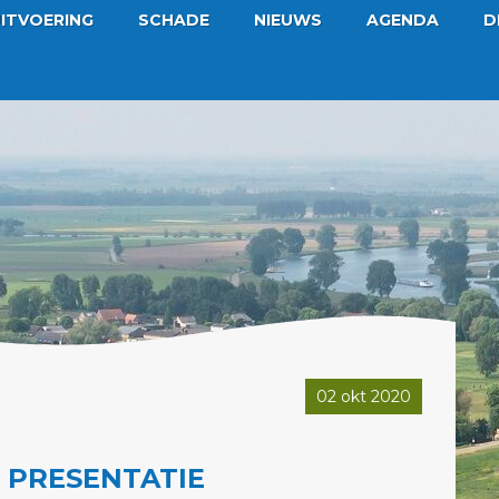
ITVOERING
SCHADE
NIEUWS
AGENDA
D
02 okt 2020
: PRESENTATIE