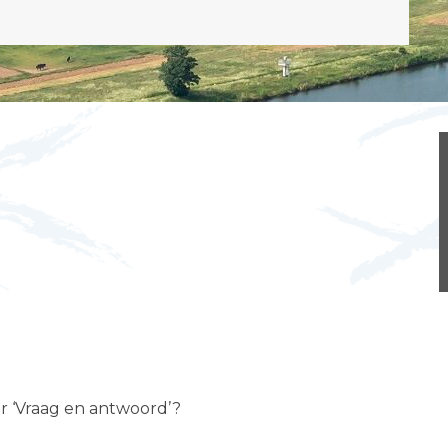
er ‘Vraag en antwoord’?