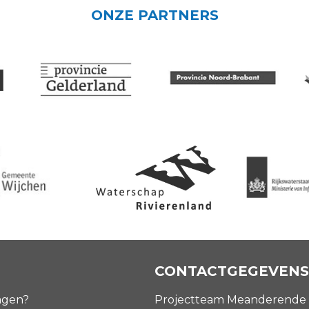
ONZE PARTNERS
CONTACTGEGEVENS
agen?
Projectteam Meanderende