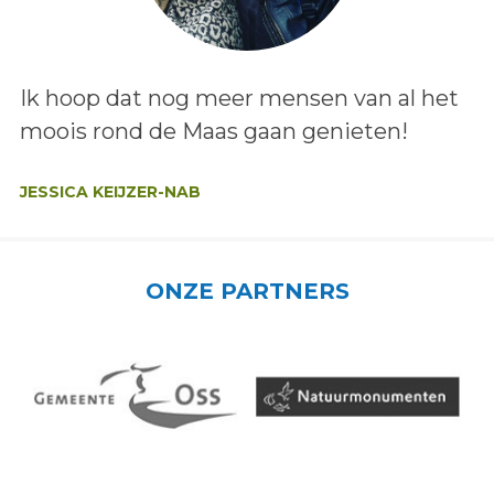
Lees het bericht:
Ik hoop dat nog meer mensen van al het
moois rond de Maas gaan genieten!
Auteur:
JESSICA KEIJZER-NAB
ONZE PARTNERS