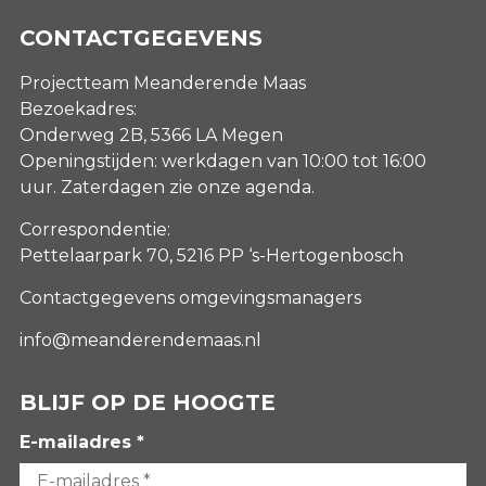
CONTACTGEGEVENS
Projectteam Meanderende Maas
Bezoekadres:
Onderweg 2B, 5366 LA Megen
Openingstijden: werkdagen van 10:00 tot 16:00
uur. Zaterdagen
zie onze agenda
.
Correspondentie:
Pettelaarpark 70, 5216 PP ‘s-Hertogenbosch
Contactgegevens omgevingsmanagers
info@meanderendemaas.nl
BLIJF OP DE HOOGTE
E-mailadres *