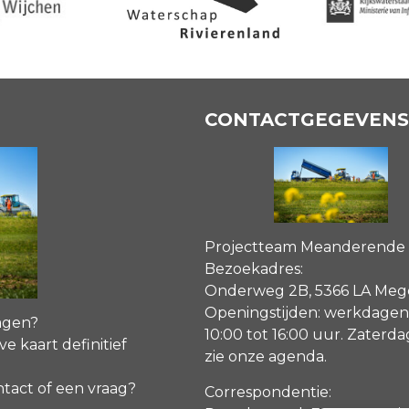
CONTACTGEGEVENS
Projectteam Meanderende
Bezoekadres:
Onderweg 2B, 5366 LA Me
Openingstijden: werkdagen
agen?
10:00 tot 16:00 uur. Zaterd
ve kaart definitief
zie onze agenda
.
ntact of een vraag?
Correspondentie: