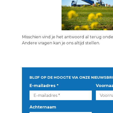
Misschien vind je het antwoord al terug ond
Andere vragen kan je ons altijd stellen.
BLIJF OP DE HOOGTE VIA ONZE NIEUWSBRI
E-mailadres *
Voorna
Achternaam