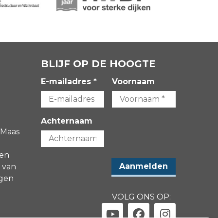
BLIJF OP DE HOOGTE
E-mailadres *
Voornaam
Achternaam
 Maas
gen
 van
agen
VOLG ONS OP: