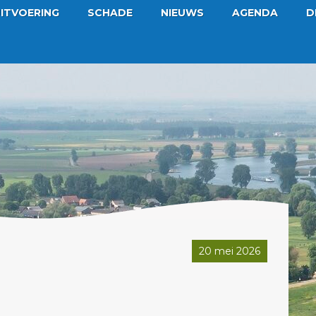
ITVOERING
SCHADE
NIEUWS
AGENDA
D
20 mei 2026