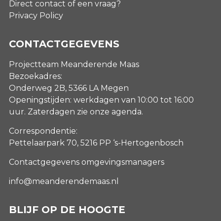
Direct contact of een vraag?
Privacy Policy
CONTACTGEGEVENS
Projectteam Meanderende Maas
Bezoekadres:
Onderweg 2B, 5366 LA Megen
Openingstijden: werkdagen van 10:00 tot 16:00
uur. Zaterdagen
zie onze agenda
.
Correspondentie:
Pettelaarpark 70, 5216 PP ‘s-Hertogenbosch
Contactgegevens omgevingsmanagers
info@meanderendemaas.nl
BLIJF OP DE HOOGTE