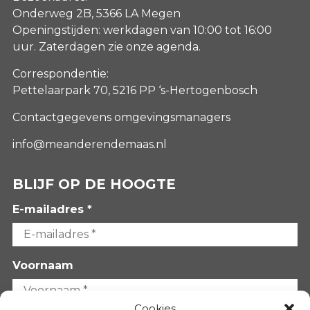
Onderweg 2B, 5366 LA Megen
Openingstijden: werkdagen van 10:00 tot 16:00
uur. Zaterdagen
zie onze agenda
.
Correspondentie:
Pettelaarpark 70, 5216 PP ‘s-Hertogenbosch
Contactgegevens omgevingsmanagers
info@meanderendemaas.nl
BLIJF OP DE HOOGTE
E-mailadres *
Voornaam
Cookies