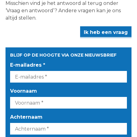
Misschien vind je het antwoord al terug onder
‘Vraag en antwoord’? Andere vragen kan je ons
altijd stellen.
Ik heb een vraag
BLIJF OP DE HOOGTE VIA ONZE NIEUWSBRIEF
E-mailadres *
Voornaam
Achternaam