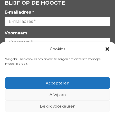
BLIJF OP DE HOOGTE
E-mailadres *
Voornaam
Cookies
Achternaam
We gebruiken cookies om ervoor te zorgen dat onze site zo soepel
mogelijk draait.
Accepteren
Afwijzen
VOLG ONS OP:
Bekijk voorkeuren
Copyright 2026