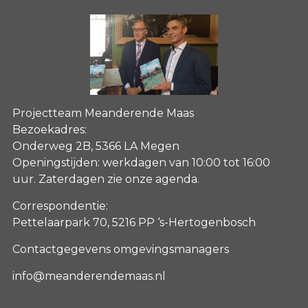
Projectteam Meanderende Maas
Bezoekadres:
Onderweg 2B, 5366 LA Megen
Openingstijden: werkdagen van 10:00 tot 16:00
uur. Zaterdagen
zie onze agenda
.
Correspondentie:
Pettelaarpark 70, 5216 PP ‘s-Hertogenbosch
Contactgegevens omgevingsmanagers
info@meanderendemaas.nl