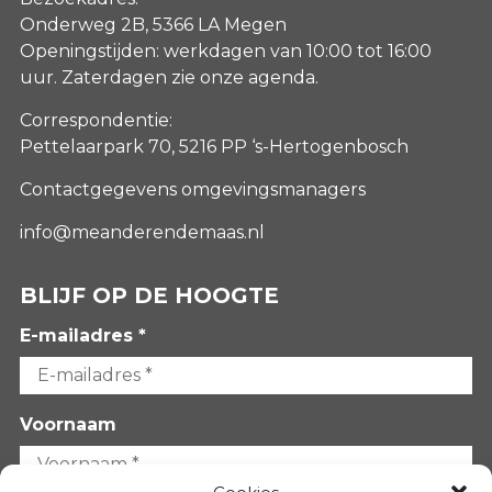
Onderweg 2B, 5366 LA Megen
Openingstijden: werkdagen van 10:00 tot 16:00
uur. Zaterdagen
zie onze agenda
.
Correspondentie:
Pettelaarpark 70, 5216 PP ‘s-Hertogenbosch
Contactgegevens omgevingsmanagers
info@meanderendemaas.nl
BLIJF OP DE HOOGTE
E-mailadres *
Voornaam