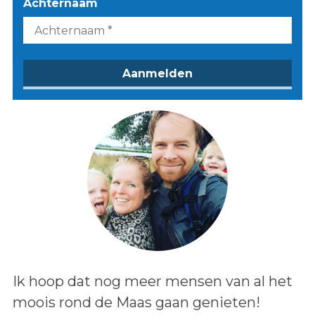
Achternaam
Lees het bericht:
Ik hoop dat nog meer mensen van al het
moois rond de Maas gaan genieten!