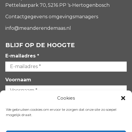
Pettelaarpark 70, 5216 PP ‘s-Hertogenbosch
Contactgegevens omgevingsmanagers
info@meanderendemaas.nl
BLIJF OP DE HOOGTE
E-mailadres *
Voornaam
Cookies
Achternaam
We gebruiken cookies om ervoor te zorgen dat onze site zo soepel
mogelijk draait.