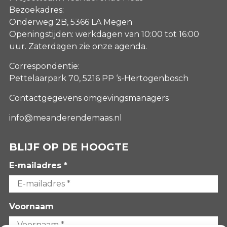
Bezoekadres:
Onderweg 2B, 5366 LA Megen
Openingstijden: werkdagen van 10:00 tot 16:00
uur. Zaterdagen
zie onze agenda
.
Correspondentie:
Pettelaarpark 70, 5216 PP ‘s-Hertogenbosch
Contactgegevens omgevingsmanagers
info@meanderendemaas.nl
BLIJF OP DE HOOGTE
E-mailadres *
Voornaam