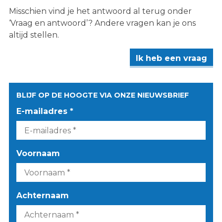
Misschien vind je het antwoord al terug onder
‘Vraag en antwoord’? Andere vragen kan je ons
altijd stellen.
Ik heb een vraag
BLIJF OP DE HOOGTE VIA ONZE NIEUWSBRIEF
E-mailadres *
Voornaam
Achternaam