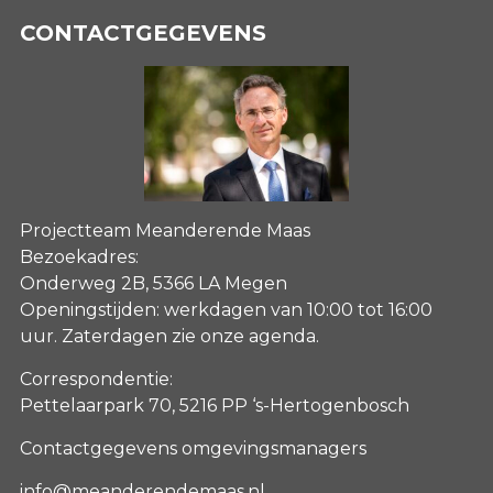
CONTACTGEGEVENS
Projectteam Meanderende Maas
Bezoekadres:
Onderweg 2B, 5366 LA Megen
Openingstijden: werkdagen van 10:00 tot 16:00
uur. Zaterdagen
zie onze agenda
.
Correspondentie:
Pettelaarpark 70, 5216 PP ‘s-Hertogenbosch
Contactgegevens omgevingsmanagers
info@meanderendemaas.nl