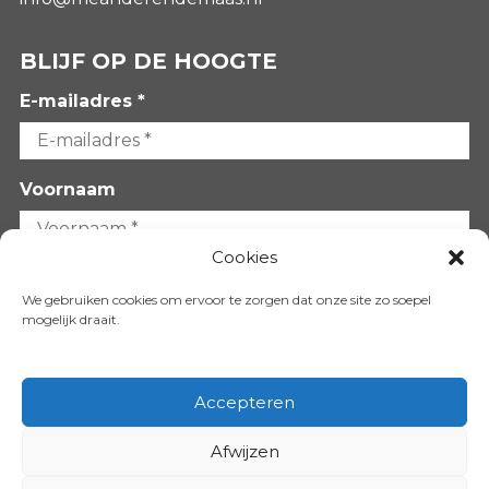
BLIJF OP DE HOOGTE
E-mailadres *
Voornaam
Cookies
Achternaam
We gebruiken cookies om ervoor te zorgen dat onze site zo soepel
mogelijk draait.
Accepteren
Afwijzen
VOLG ONS OP: