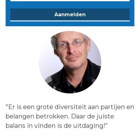
Lees het bericht:
"Er is een grote diversiteit aan partijen en
belangen betrokken. Daar de juiste
balans in vinden is de uitdaging!”
Auteur: