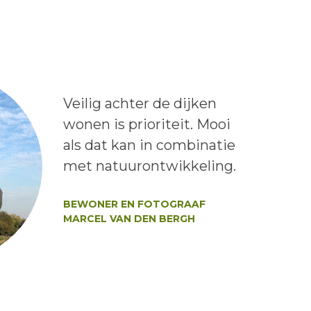
Lees het bericht:
Veilig achter de dijken
wonen is prioriteit. Mooi
als dat kan in combinatie
met natuurontwikkeling.
Auteur:
BEWONER EN FOTOGRAAF
MARCEL VAN DEN BERGH