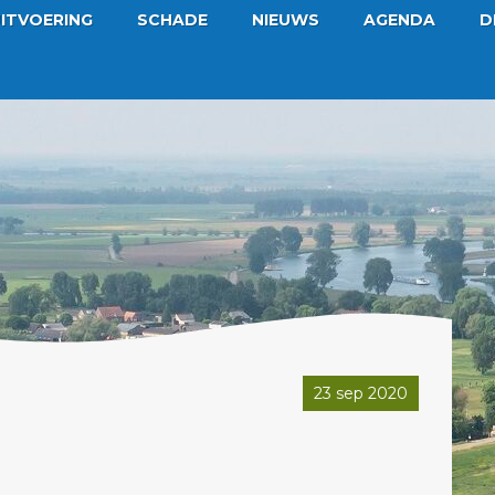
ITVOERING
SCHADE
NIEUWS
AGENDA
D
23 sep 2020