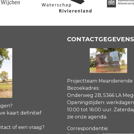
CONTACTGEGEVENS
Projectteam Meanderende
Bezoekadres:
Onderweg 2B, 5366 LA Me
Openingstijden: werkdagen
agen?
10:00 tot 16:00 uur. Zaterd
ve kaart definitief
zie onze agenda
.
ntact of een vraag?
Correspondentie: