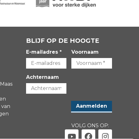
BLIJF OP DE HOOGTE
E-mailadres *
Voornaam
Achternaam
 Maas
gen
 van
agen
VOLG ONS OP: