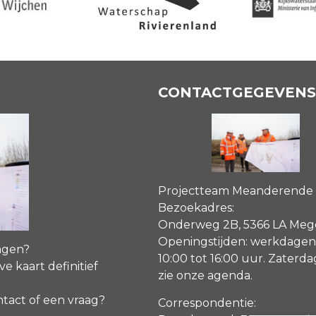
CONTACTGEGEVENS
Projectteam Meanderende
Bezoekadres:
Onderweg 2B, 5366 LA Me
Openingstijden: werkdagen
agen?
10:00 tot 16:00 uur. Zaterd
ve kaart definitief
zie onze agenda
.
ntact of een vraag?
Correspondentie: