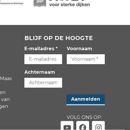
BLIJF OP DE HOOGTE
E-mailadres *
Voornaam
Achternaam
 Maas
gen
 van
agen
VOLG ONS OP: