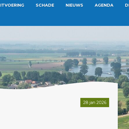
ITVOERING
SCHADE
NIEUWS
AGENDA
D
28 jan 2026