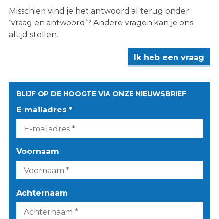
Misschien vind je het antwoord al terug onder
‘Vraag en antwoord’? Andere vragen kan je ons
altijd stellen.
Ik heb een vraag
BLIJF OP DE HOOGTE VIA ONZE NIEUWSBRIEF
E-mailadres *
Voornaam
Achternaam