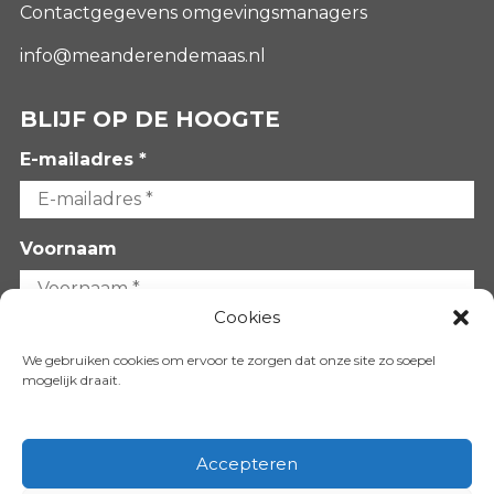
Contactgegevens omgevingsmanagers
info@meanderendemaas.nl
BLIJF OP DE HOOGTE
E-mailadres *
Voornaam
Cookies
Achternaam
We gebruiken cookies om ervoor te zorgen dat onze site zo soepel
mogelijk draait.
Accepteren