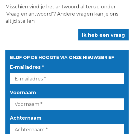
Misschien vind je het antwoord al terug onder
‘Vraag en antwoord’? Andere vragen kan je ons
altijd stellen.
Ik heb een vraag
BLIJF OP DE HOOGTE VIA ONZE NIEUWSBRIEF
E-mailadres *
Voornaam
Achternaam