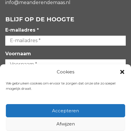
info@meanderendemaas.nl
BLIJF OP DE HOOGTE
E-mailadres *
Voornaam
Cookies
Achternaam
We gebruiken cookies om ervoor te zorgen dat onze site zo soepel
mogelijk draait.
Accepteren
Afwijzen
VOLG ONS OP: