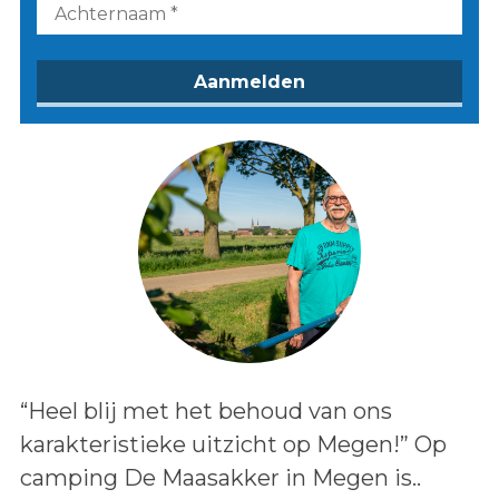
Lees het bericht:
“Heel blij met het behoud van ons
karakteristieke uitzicht op Megen!” Op
camping De Maasakker in Megen is..