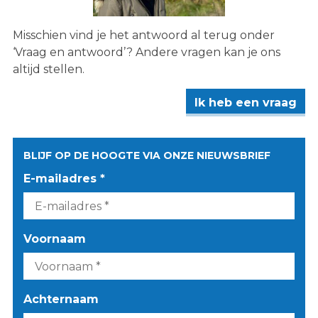
Misschien vind je het antwoord al terug onder
‘Vraag en antwoord’? Andere vragen kan je ons
altijd stellen.
Ik heb een vraag
BLIJF OP DE HOOGTE VIA ONZE NIEUWSBRIEF
E-mailadres *
Voornaam
Achternaam