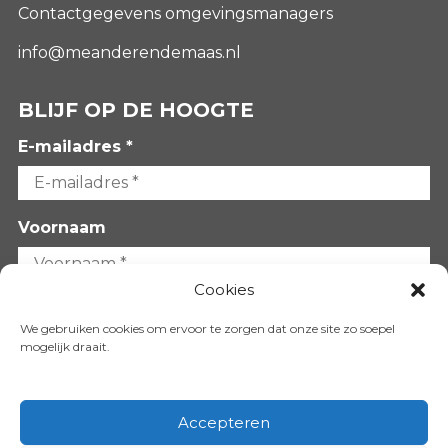
Contactgegevens omgevingsmanagers
info@meanderendemaas.nl
BLIJF OP DE HOOGTE
E-mailadres *
Voornaam
Cookies
Achternaam
We gebruiken cookies om ervoor te zorgen dat onze site zo soepel
mogelijk draait.
Accepteren