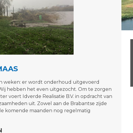
MAAS
pen weken: er wordt onderhoud uitgevoerd
? Wij hebben het even uitgezocht. Om te zorgen
er voert Idverde Realisatie B.V. in opdracht van
aamheden uit. Zowel aan de Brabantse zijde
dt de komende maanden nog regelmatig
N