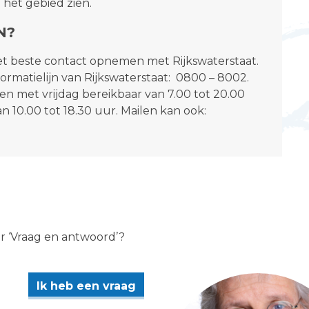
 het gebied zien.
N?
et beste contact opnemen met Rijkswaterstaat.
ormatielijn van Rijkswaterstaat: 0800 – 8002.
en met vrijdag bereikbaar van 7.00 tot 20.00
 10.00 tot 18.30 uur. Mailen kan ook:
er ‘Vraag en antwoord’?
Ik heb een vraag