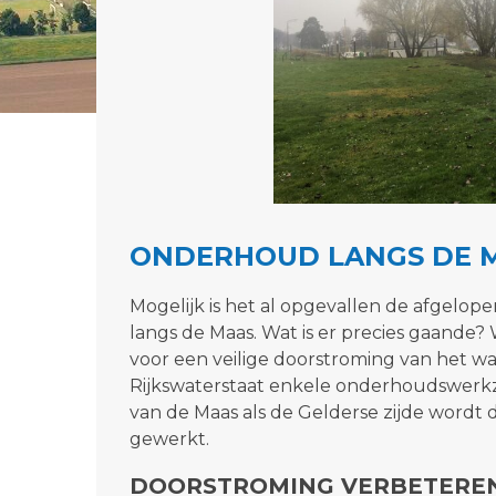
ONDERHOUD LANGS DE 
Mogelijk is het al opgevallen de afgelo
langs de Maas. Wat is er precies gaande
voor een veilige doorstroming van het wat
Rijkswaterstaat enkele onderhoudswerkz
van de Maas als de Gelderse zijde wor
gewerkt.
DOORSTROMING VERBETERE