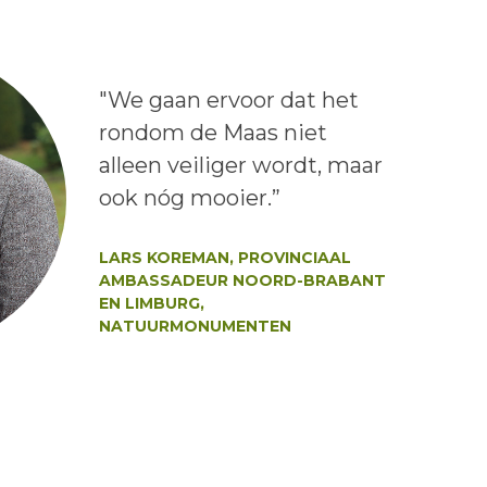
Lees het bericht:
"We gaan ervoor dat het
rondom de Maas niet
alleen veiliger wordt, maar
ook nóg mooier.”
Auteur:
LARS KOREMAN, PROVINCIAAL
AMBASSADEUR NOORD-BRABANT
EN LIMBURG,
NATUURMONUMENTEN