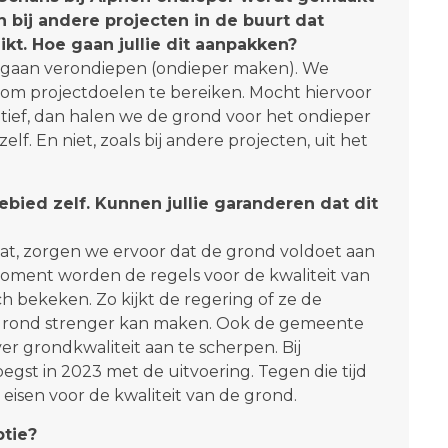
n bij andere projecten in de buurt dat
kt. Hoe gaan jullie dit aanpakken?
s gaan verondiepen (ondieper maken). We
pt om projectdoelen te bereiken. Mocht hiervoor
ief, dan halen we de grond voor het ondieper
lf. En niet, zoals bij andere projecten, uit het
ebied zelf. Kunnen jullie garanderen dat dit
aat, zorgen we ervoor dat de grond voldoet aan
moment worden de regels voor de kwaliteit van
ch bekeken. Zo kijkt de regering of ze de
de grond strenger kan maken. Ook de gemeente
er grondkwaliteit aan te scherpen. Bij
gst in 2023 met de uitvoering. Tegen die tijd
 eisen voor de kwaliteit van de grond.
ptie?