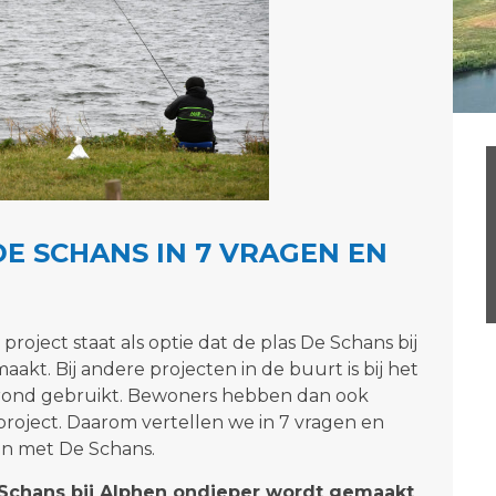
E SCHANS IN 7 VRAGEN EN
roject staat als optie dat de plas De Schans bij
kt. Bij andere projecten in de buurt is bij het
grond gebruikt. Bewoners hebben dan ook
project. Daarom vertellen we in 7 vragen en
en met De Schans.
 Schans bij Alphen ondieper wordt gemaakt