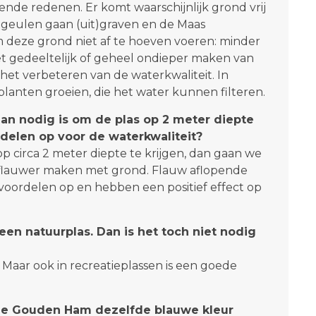
nde redenen. Er komt waarschijnlijk grond vrij
engeulen gaan (uit)graven en de Maas
 deze grond niet af te hoeven voeren: minder
et gedeeltelijk of geheel ondieper maken van
het verbeteren van de waterkwaliteit. In
lanten groeien, die het water kunnen filteren.
dan nodig is om de plas op 2 meter diepte
rdelen op voor de waterkwaliteit?
p circa 2 meter diepte te krijgen, dan gaan we
s flauwer maken met grond. Flauw aflopende
voordelen op en hebben een positief effect op
een natuurplas. Dan is het toch niet nodig
 Maar ook in recreatieplassen is een goede
ij de Gouden Ham dezelfde blauwe kleur