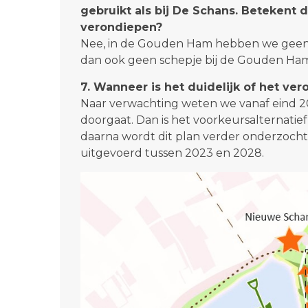
gebruikt als bij De Schans. Betekent d
verondiepen?
Nee, in de Gouden Ham hebben we geen 
dan ook geen schepje bij de Gouden Ham 
7. Wanneer is het duidelijk of het ve
Naar verwachting weten we vanaf eind 2
doorgaat. Dan is het voorkeursalternatief 
daarna wordt dit plan verder onderzoch
uitgevoerd tussen 2023 en 2028.