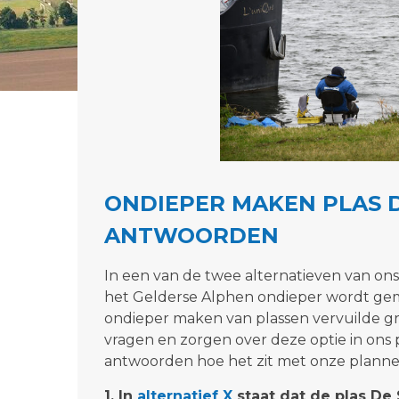
ONDIEPER MAKEN PLAS D
ANTWOORDEN
In een van de twee alternatieven van ons p
het Gelderse Alphen ondieper wordt gemaa
ondieper maken van plassen vervuilde 
vragen en zorgen over deze optie in ons 
antwoorden hoe het zit met onze plann
1. In
alternatief X
staat dat de plas De