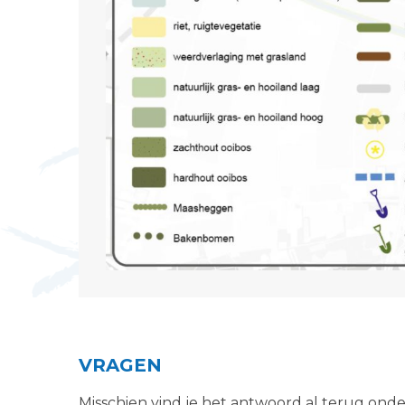
VRAGEN
Misschien vind je het antwoord al terug ond