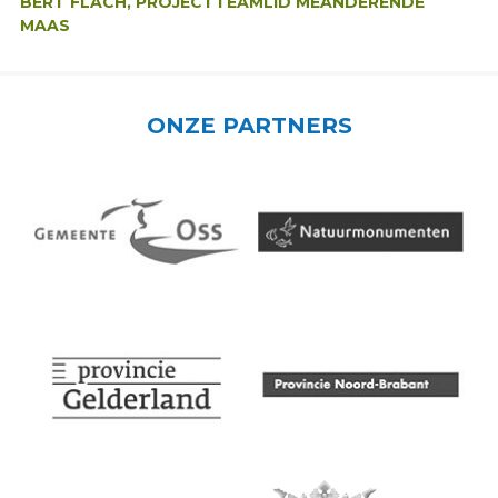
BERT FLACH, PROJECTTEAMLID MEANDERENDE
MAAS
ONZE PARTNERS