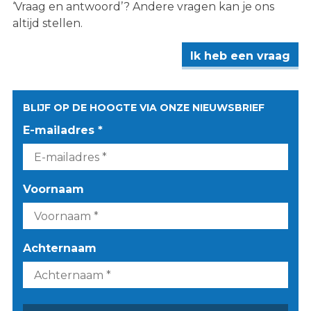
‘Vraag en antwoord’? Andere vragen kan je ons
altijd stellen.
Ik heb een vraag
BLIJF OP DE HOOGTE VIA ONZE NIEUWSBRIEF
E-mailadres *
Voornaam
Achternaam