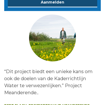
Lees het bericht:
“Dit project biedt een unieke kans om
ook de doelen van de Kaderrichtlijn
Water te verwezenlijken.” Project
Meanderende..
Auteur: