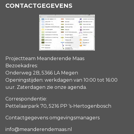
CONTACTGEGEVENS
Projectteam Meanderende Maas
Bezoekadres:
Onderweg 2B, 5366 LA Megen
Openingstijden: werkdagen van 10:00 tot 16:00
uur. Zaterdagen
zie onze agenda
.
Correspondentie:
Pettelaarpark 70, 5216 PP ‘s-Hertogenbosch
Contactgegevens omgevingsmanagers
info@meanderendemaas.nl