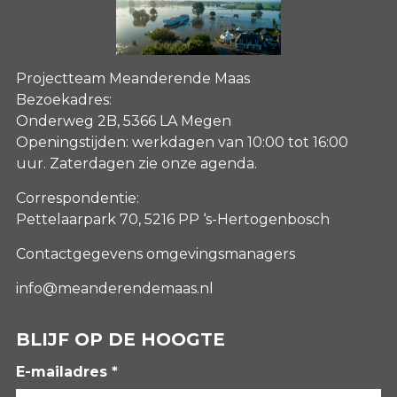
Projectteam Meanderende Maas
Bezoekadres:
Onderweg 2B, 5366 LA Megen
Openingstijden: werkdagen van 10:00 tot 16:00
uur. Zaterdagen
zie onze agenda
.
Correspondentie:
Pettelaarpark 70, 5216 PP ‘s-Hertogenbosch
Contactgegevens omgevingsmanagers
info@meanderendemaas.nl
BLIJF OP DE HOOGTE
E-mailadres *