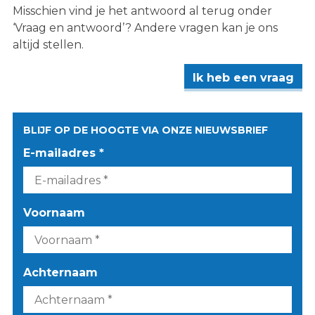
Misschien vind je het antwoord al terug onder
‘Vraag en antwoord’? Andere vragen kan je ons
altijd stellen.
Ik heb een vraag
BLIJF OP DE HOOGTE VIA ONZE NIEUWSBRIEF
E-mailadres *
Voornaam
Achternaam