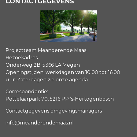
CONTACTGEGEVENS
Projectteam Meanderende Maas
Bezoekadres:
Onderweg 2B, 5366 LA Megen
Openingstijden: werkdagen van 10:00 tot 16:00
uur. Zaterdagen
zie onze agenda
.
Correspondentie:
Pettelaarpark 70, 5216 PP ‘s-Hertogenbosch
Contactgegevens omgevingsmanagers
info@meanderendemaas.nl