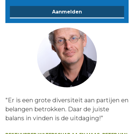
Lees het bericht:
"Er is een grote diversiteit aan partijen en
belangen betrokken. Daar de juiste
balans in vinden is de uitdaging!”
Auteur: