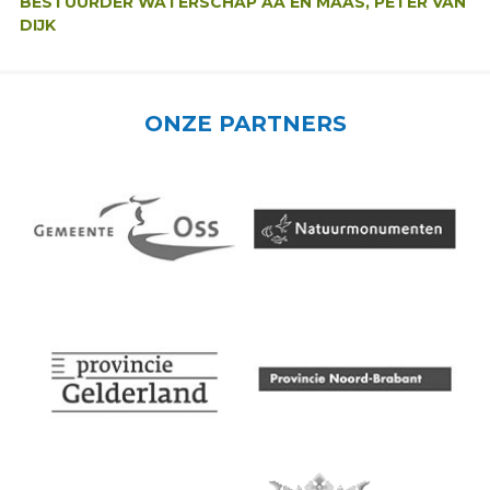
BESTUURDER WATERSCHAP AA EN MAAS, PETER VAN
DIJK
ONZE PARTNERS