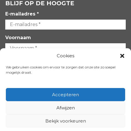
BLIJF OP DE HOOGTE
E-mailadres *
Voornaam
Cookies
Achternaam
We gebruiken cookies om ervoor te zorgen dat onze site zo soepel
mogelijk draait.
Accepteren
Afwijzen
VOLG ONS OP:
Bekijk voorkeuren
Copyright 2026