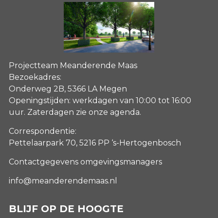
Projectteam Meanderende Maas
Bezoekadres:
Onderweg 2B, 5366 LA Megen
Openingstijden: werkdagen van 10:00 tot 16:00
uur. Zaterdagen
zie onze agenda
.
Correspondentie:
Pettelaarpark 70, 5216 PP ‘s-Hertogenbosch
Contactgegevens omgevingsmanagers
info@meanderendemaas.nl
BLIJF OP DE HOOGTE