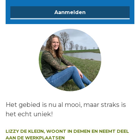
Lees het bericht:
Het gebied is nu al mooi, maar straks is
het echt uniek!
Auteur:
LIZZY DE KLEIJN, WOONT IN DEMEN EN NEEMT DEEL
AAN DE WERKPLAATSEN