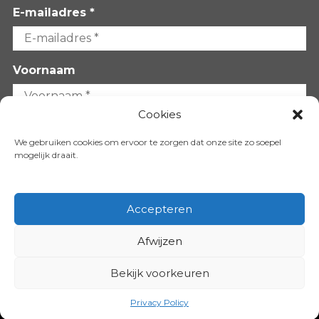
E-mailadres *
Voornaam
Cookies
Achternaam
We gebruiken cookies om ervoor te zorgen dat onze site zo soepel
mogelijk draait.
Accepteren
Afwijzen
VOLG ONS OP:
Bekijk voorkeuren
Copyright 2026
Privacy Policy