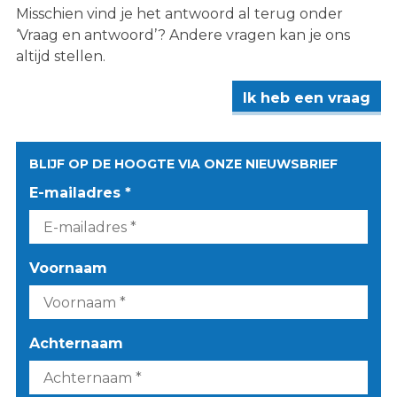
Misschien vind je het antwoord al terug onder
‘Vraag en antwoord’? Andere vragen kan je ons
altijd stellen.
Ik heb een vraag
BLIJF OP DE HOOGTE VIA ONZE NIEUWSBRIEF
E-mailadres *
Voornaam
Achternaam