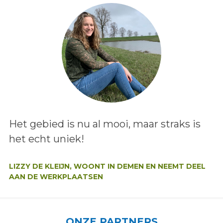
Lees het bericht:
Het gebied is nu al mooi, maar straks is
het echt uniek!
Auteur:
LIZZY DE KLEIJN, WOONT IN DEMEN EN NEEMT DEEL
AAN DE WERKPLAATSEN
ONZE PARTNERS