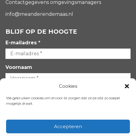
Contactgegevens omgevingsmanagers
info@meanderendemaas.nl
BLIJF OP DE HOOGTE
E-mailadres *
Voornaam
Cookies
Achternaam
We gebruiken cookies om ervoor te zorgen dat onze site zo soepel
mogelijk draait.
Accepteren