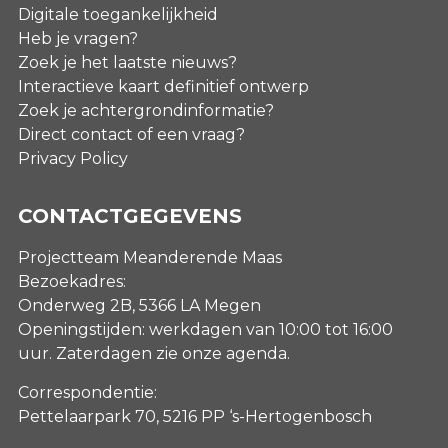
Digitale toegankelijkheid
Heb je vragen?
Zoek je het laatste nieuws?
Interactieve kaart definitief ontwerp
Zoek je achtergrondinformatie?
Direct contact of een vraag?
Privacy Policy
CONTACTGEGEVENS
Projectteam Meanderende Maas
Bezoekadres:
Onderweg 2B, 5366 LA Megen
Openingstijden: werkdagen van 10:00 tot 16:00
uur. Zaterdagen
zie onze agenda
.
Correspondentie:
Pettelaarpark 70, 5216 PP ‘s-Hertogenbosch