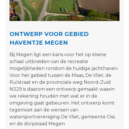
s
i
t
e
"
ONTWERP VOOR GEBIED
HAVENTJE MEGEN
Bij Megen ligt een kans voor het op kleine
schaal uitbreiden van de recreatie
mogelijkheden rondom de huidige jachthaven.
Voor het gebied tussen de Maas, De Vliet, de
Rulstraat en de provinciale weg Noord-Zuid
N329 is daarom een ontwerp gemaakt waarin
we rekening houden met wat er in de
omgeving gaat gebeuren. Het ontwerp komt
tegemoet aan de wensen van
watersportvereniging De Vliet, gemeente Oss
en de dorpsraad Megen.