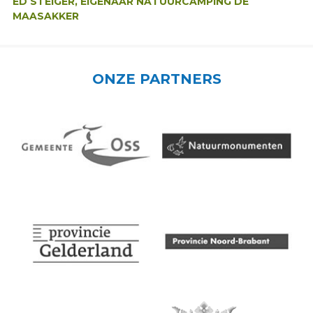
ED STEIGER, EIGENAAR NATUURCAMPING DE
MAASAKKER
ONZE PARTNERS