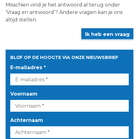
Misschien vind je het antwoord al terug onder
‘Vraag en antwoord’? Andere vragen kan je ons
altijd stellen.
Ik heb een vraag
BLIJF OP DE HOOGTE VIA ONZE NIEUWSBRIEF
E-mailadres *
Voornaam
Achternaam