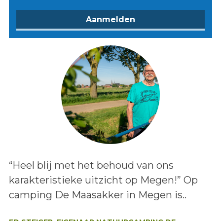
Lees het bericht:
“Heel blij met het behoud van ons
karakteristieke uitzicht op Megen!” Op
camping De Maasakker in Megen is..
Auteur: