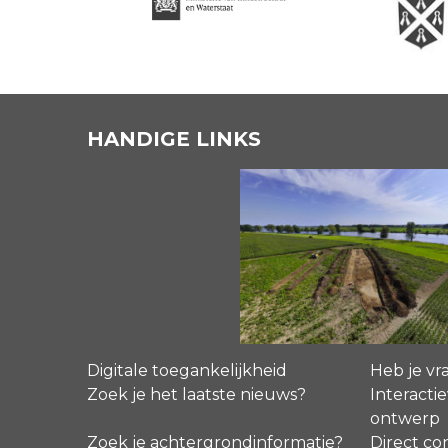
HANDIGE LINKS
Digitale toegankelijkheid
Heb je vr
Zoek je het laatste nieuws?
Interactie
ontwerp
Zoek je achtergrondinformatie?
Direct co