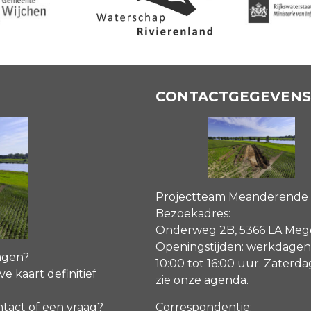
CONTACTGEGEVENS
Projectteam Meanderende
Bezoekadres:
Onderweg 2B, 5366 LA Me
Openingstijden: werkdagen
agen?
10:00 tot 16:00 uur. Zaterd
ve kaart definitief
zie onze agenda
.
Correspondentie:
ntact of een vraag?