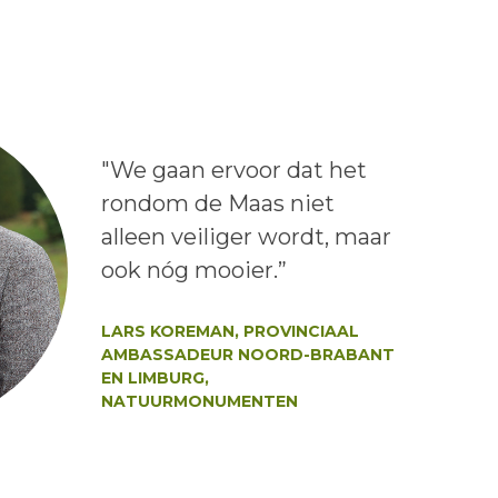
Lees het bericht:
"We gaan ervoor dat het
rondom de Maas niet
alleen veiliger wordt, maar
ook nóg mooier.”
Auteur:
LARS KOREMAN, PROVINCIAAL
AMBASSADEUR NOORD-BRABANT
EN LIMBURG,
NATUURMONUMENTEN