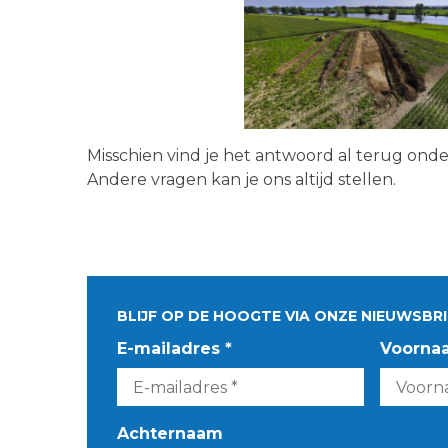
Misschien vind je het antwoord al terug ond
Andere vragen kan je ons altijd stellen.
BLIJF OP DE HOOGTE VIA ONZE NIEUWSBRI
E-mailadres *
Voorna
Achternaam