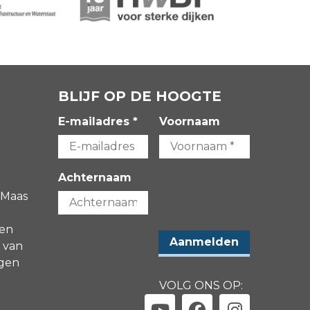
BLIJF OP DE HOOGTE
E-mailadres *
Voornaam
Achternaam
 Maas
gen
 van
agen
VOLG ONS OP: