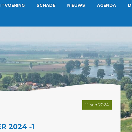
ITVOERING
SCHADE
NIEUWS
AGENDA
D
11 sep 2024
 2024 -1