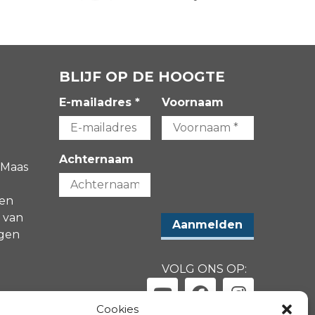
BLIJF OP DE HOOGTE
E-mailadres *
Voornaam
Achternaam
 Maas
gen
 van
agen
VOLG ONS OP:
-
Cookies