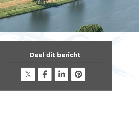
t
e
"
Deel dit bericht