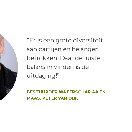
Lees het bericht:
"Er is een grote diversiteit
aan partijen en belangen
betrokken. Daar de juiste
balans in vinden is de
uitdaging!”
Auteur:
BESTUURDER WATERSCHAP AA EN
MAAS, PETER VAN DIJK