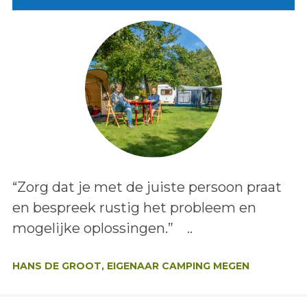
Lees het bericht:
“Zorg dat je met de juiste persoon praat
en bespreek rustig het probleem en
mogelijke oplossingen.” ..
Auteur:
HANS DE GROOT, EIGENAAR CAMPING MEGEN