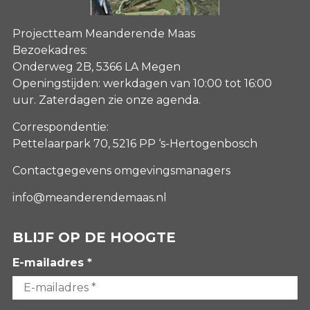
Projectteam Meanderende Maas
Bezoekadres:
Onderweg 2B, 5366 LA Megen
Openingstijden: werkdagen van 10:00 tot 16:00
uur. Zaterdagen
zie onze agenda
.
Correspondentie:
Pettelaarpark 70, 5216 PP ‘s-Hertogenbosch
Contactgegevens omgevingsmanagers
info@meanderendemaas.nl
BLIJF OP DE HOOGTE
E-mailadres *