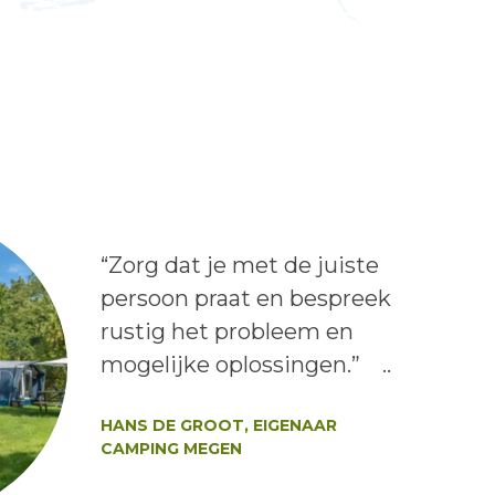
Lees het bericht:
“Zorg dat je met de juiste
persoon praat en bespreek
rustig het probleem en
mogelijke oplossingen.” ..
Auteur:
HANS DE GROOT, EIGENAAR
CAMPING MEGEN