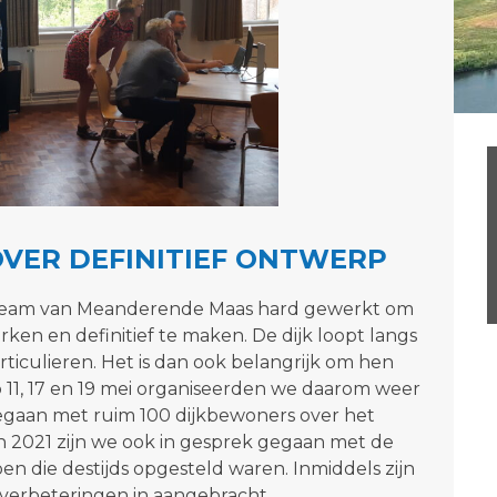
OVER DEFINITIEF ONTWERP
ectteam van Meanderende Maas hard gewerkt om
rken en definitief te maken. De dijk loopt langs
iculieren. Het is dan ook belangrijk om hen
 11, 17 en 19 mei organiseerden we daarom weer
 gegaan met ruim 100 dijkbewoners over het
en 2021 zijn we ook in gesprek gegaan met de
n die destijds opgesteld waren. Inmiddels zijn
verbeteringen in aangebracht.