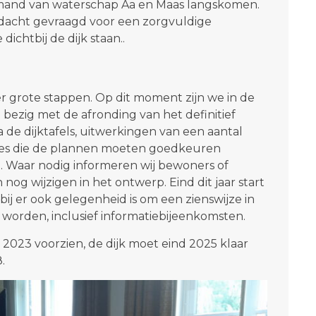
iemand van waterschap Aa en Maas langskomen.
acht gevraagd voor een zorgvuldige
dichtbij de dijk staan..
 grote stappen. Op dit moment zijn we in de
 bezig met de afronding van het definitief
de dijktafels, uitwerkingen van een aantal
ties die de plannen moeten goedkeuren
 Waar nodig informeren wij bewoners of
nog wijzigen in het ontwerp. Eind dit jaar start
ij er ook gelegenheid is om een zienswijze in
 worden, inclusief informatiebijeenkomsten.
2023 voorzien, de dijk moet eind 2025 klaar
.