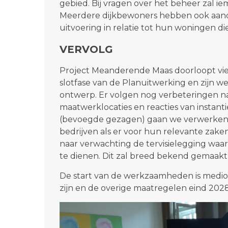
gebied. Bij vragen over het beheer zal 
Meerdere dijkbewoners hebben ook aand
uitvoering in relatie tot hun woningen die 
VERVOLG
Project Meanderende Maas doorloopt vier
slotfase van de Planuitwerking en zijn we
ontwerp. Er volgen nog verbeteringen na 
maatwerklocaties en reacties van instan
(bevoegde gezagen) gaan we verwerken.
bedrijven als er voor hun relevante zaken 
naar verwachting de tervisielegging waarb
te dienen. Dit zal breed bekend gemaakt
De start van de werkzaamheden is medio 
zijn en de overige maatregelen eind 2028