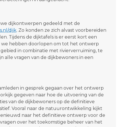
ieuwe dijkontwerpen gedeeld met de
nl/dijk
. Zo konden ze zich alvast voorbereiden
 Tijdens de dijktafels is er eerst kort een
ie we hebben doorlopen om tot het ontwerp
gebied in combinatie met rivierverruiming, te
 alle vragen van de dijkbewoners in een
eamleden in gesprek gegaan over het ontwerp
doorkijk gegeven naar hoe de uitvoering van de
ies van de dijkbewoners op de definitieve
ief. Vooral naar de natuurontwikkeling kijkt
benieuwd naar het definitieve ontwerp voor de
vragen over het toekomstige beheer van het