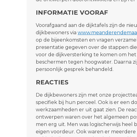
INFORMATIE VOORAF
Voorafgaand aan de dijktafels zijn de n
dijkbewoners via
www.meanderendemaas.
op de bijeenkomsten en vragen verzamelen.
presentatie gegeven over de stappen d
voor de dijkversterking te komen om het 
beschermen tegen hoogwater. Daarna zijn
persoonlijk gesprek behandeld.
REACTIES
De dijkbewoners zijn met onze projectt
specifiek bij hun perceel. Ook is er een 
werkzaamheden er uit gaat zien. De react
ontwerpen waren over het algemeen posit
men erg uit. Men was logischerwijs heel 
eigen voordeur. Ook waren er meerdere 