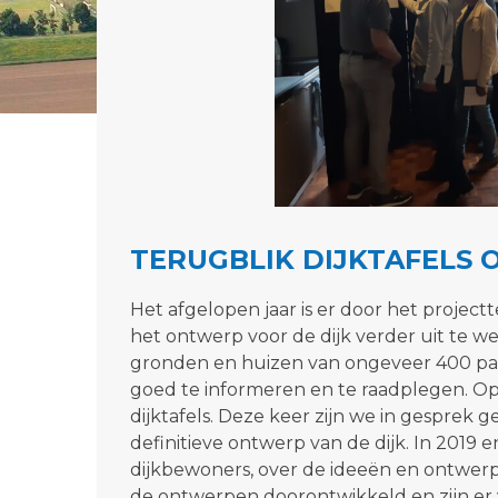
TERUGBLIK DIJKTAFELS 
Het afgelopen jaar is er door het proj
het ontwerp voor de dijk verder uit te we
gronden en huizen van ongeveer 400 part
goed te informeren en te raadplegen. Op
dijktafels. Deze keer zijn we in gesprek
definitieve ontwerp van de dijk. In 2019 
dijkbewoners, over de ideeën en ontwerpe
de ontwerpen doorontwikkeld en zijn er 