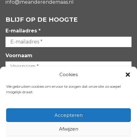
info@meanderendemaas.nl
BLIJF OP DE HOOGTE
E-mailadres *
Voornaam
Cookies
Achternaam
We gebruiken cookies om ervoor te zorgen dat onze site zo soepel
mogelijk draait.
Accepteren
Afwijzen
VOLG ONS OP: