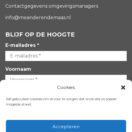
Contactgegevens omgevingsmanagers
info@meanderendemaas.nl
BLIJF OP DE HOOGTE
E-mailadres *
Voornaam
Cookies
Achternaam
We gebruiken cookies om ervoor te zorgen dat onze site zo soepel
mogelijk draait.
Accepteren