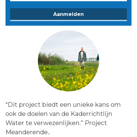
Lees het bericht:
“Dit project biedt een unieke kans om
ook de doelen van de Kaderrichtlijn
Water te verwezenlijken.” Project
Meanderende..