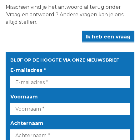
Misschien vind je het antwoord al terug onder
‘Vraag en antwoord’? Andere vragen kan je ons
altijd stellen.
Ik heb een vraag
BLIJF OP DE HOOGTE VIA ONZE NIEUWSBRIEF
E-mailadres *
Voornaam
Achternaam