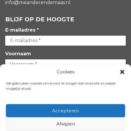
info@meanderendemaas.nl
BLIJF OP DE HOOGTE
E-mailadres *
Voornaam
Cookies
Achternaam
We gebruiken cookies om ervoor te zorgen dat onze site zo soepel
mogelijk draait.
Accepteren
Afwijzen
VOLG ONS OP: