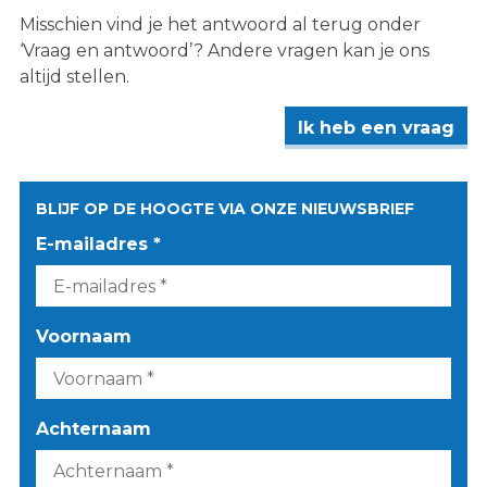
Misschien vind je het antwoord al terug onder
‘Vraag en antwoord’? Andere vragen kan je ons
altijd stellen.
Ik heb een vraag
BLIJF OP DE HOOGTE VIA ONZE NIEUWSBRIEF
E-mailadres *
Voornaam
Achternaam