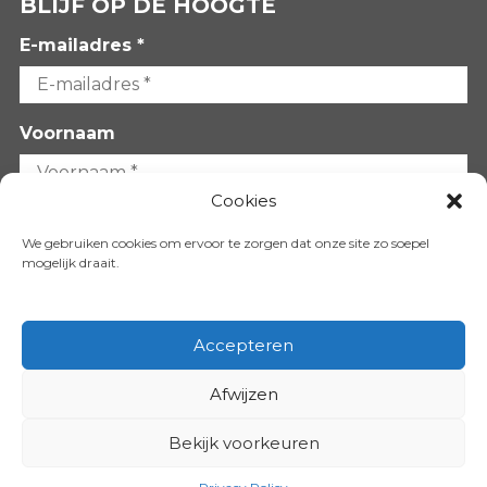
BLIJF OP DE HOOGTE
E-mailadres *
Voornaam
Cookies
Achternaam
We gebruiken cookies om ervoor te zorgen dat onze site zo soepel
mogelijk draait.
Accepteren
Afwijzen
VOLG ONS OP:
Bekijk voorkeuren
Copyright 2026