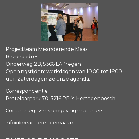
Projectteam Meanderende Maas
Bezoekadres:
Onderweg 2B, 5366 LA Megen
Openingstijden: werkdagen van 10:00 tot 16:00
uur. Zaterdagen
zie onze agenda
.
Correspondentie:
Pettelaarpark 70, 5216 PP ‘s-Hertogenbosch
Contactgegevens omgevingsmanagers
info@meanderendemaas.nl