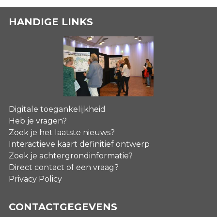
HANDIGE LINKS
Digitale toegankelijkheid
Heb je vragen?
Zoek je het laatste nieuws?
Interactieve kaart definitief ontwerp
Zoek je achtergrondinformatie?
Direct contact of een vraag?
Privacy Policy
CONTACTGEGEVENS