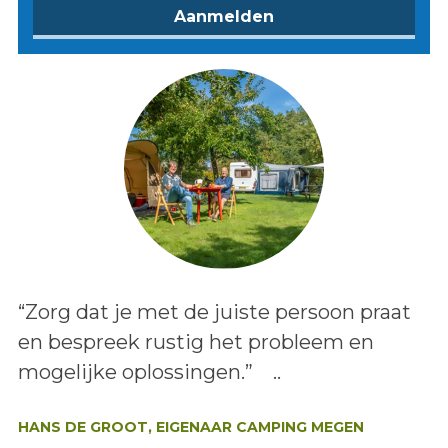
Lees het bericht:
“Zorg dat je met de juiste persoon praat
en bespreek rustig het probleem en
mogelijke oplossingen.” ..
Auteur:
HANS DE GROOT, EIGENAAR CAMPING MEGEN