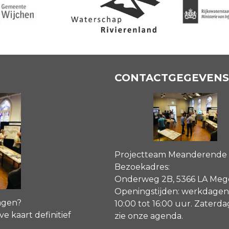
CONTACTGEGEVENS
Projectteam Meanderende
Bezoekadres:
Onderweg 2B, 5366 LA Me
Openingstijden: werkdagen
agen?
10:00 tot 16:00 uur. Zaterd
ve kaart definitief
zie onze agenda
.