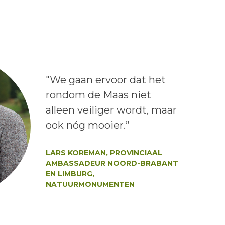
Lees het bericht:
"We gaan ervoor dat het
rondom de Maas niet
alleen veiliger wordt, maar
ook nóg mooier.”
Auteur:
LARS KOREMAN, PROVINCIAAL
AMBASSADEUR NOORD-BRABANT
EN LIMBURG,
NATUURMONUMENTEN