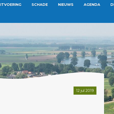
ITVOERING
SCHADE
NIEUWS
AGENDA
D
12 jul 2019