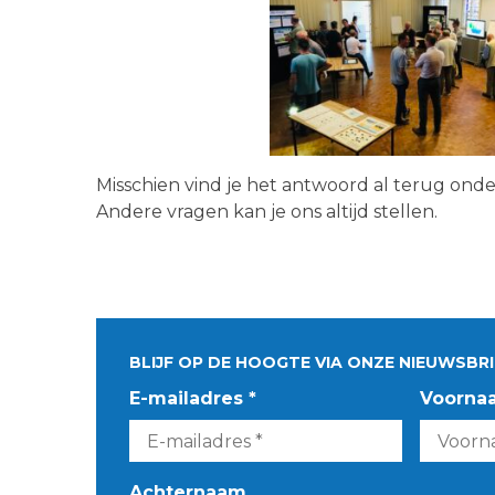
Misschien vind je het antwoord al terug ond
Andere vragen kan je ons altijd stellen.
BLIJF OP DE HOOGTE VIA ONZE NIEUWSBRI
E-mailadres *
Voorna
Achternaam