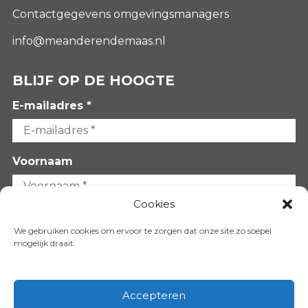
Contactgegevens omgevingsmanagers
info@meanderendemaas.nl
BLIJF OP DE HOOGTE
E-mailadres *
Voornaam
Cookies
Achternaam
We gebruiken cookies om ervoor te zorgen dat onze site zo soepel
mogelijk draait.
Accepteren