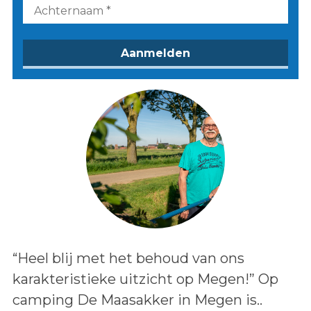
Lees het bericht:
“Heel blij met het behoud van ons
karakteristieke uitzicht op Megen!” Op
camping De Maasakker in Megen is..