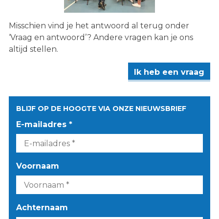
Misschien vind je het antwoord al terug onder
‘Vraag en antwoord’? Andere vragen kan je ons
altijd stellen.
Ik heb een vraag
BLIJF OP DE HOOGTE VIA ONZE NIEUWSBRIEF
E-mailadres *
Voornaam
Achternaam