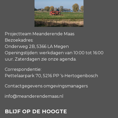
Projectteam Meanderende Maas
Bezoekadres:
Onderweg 2B, 5366 LA Megen
Openingstijden: werkdagen van 10:00 tot 16:00
uur. Zaterdagen
zie onze agenda
.
Correspondentie:
Pettelaarpark 70, 5216 PP ‘s-Hertogenbosch
Contactgegevens omgevingsmanagers
info@meanderendemaas.nl
BLIJF OP DE HOOGTE