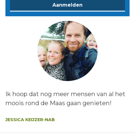
Lees het bericht:
Ik hoop dat nog meer mensen van al het
moois rond de Maas gaan genieten!
Auteur:
JESSICA KEIJZER-NAB