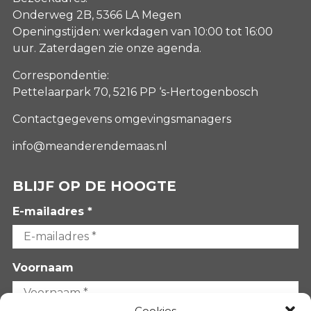
Onderweg 2B, 5366 LA Megen
Openingstijden: werkdagen van 10:00 tot 16:00
uur. Zaterdagen
zie onze agenda
.
Correspondentie:
Pettelaarpark 70, 5216 PP ‘s-Hertogenbosch
Contactgegevens omgevingsmanagers
info@meanderendemaas.nl
BLIJF OP DE HOOGTE
E-mailadres *
Voornaam
Cookies