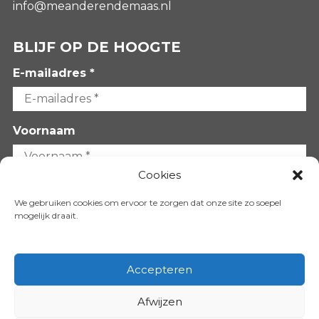
info@meanderendemaas.nl
BLIJF OP DE HOOGTE
E-mailadres *
Voornaam
Cookies
Achternaam
We gebruiken cookies om ervoor te zorgen dat onze site zo soepel
mogelijk draait.
Accepteren
Afwijzen
VOLG ONS OP: