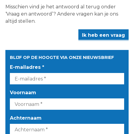
Misschien vind je het antwoord al terug onder
‘Vraag en antwoord’? Andere vragen kan je ons
altijd stellen.
Ik heb een vraag
BLIJF OP DE HOOGTE VIA ONZE NIEUWSBRIEF
E-mailadres *
Voornaam
Achternaam