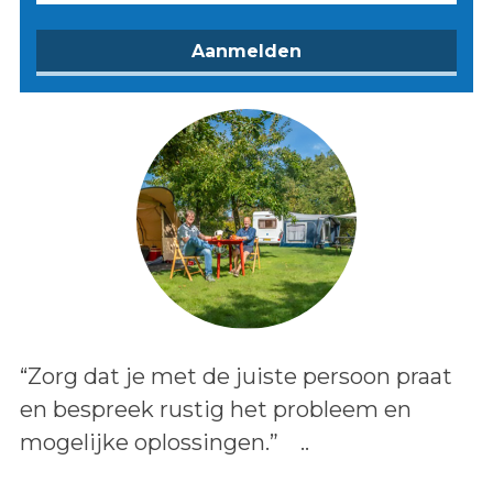
Lees het bericht:
“Zorg dat je met de juiste persoon praat
en bespreek rustig het probleem en
mogelijke oplossingen.” ..
Auteur: