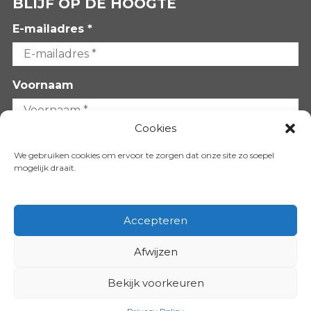
BLIJF OP DE HOOGTE
E-mailadres *
Voornaam
Cookies
Achternaam
We gebruiken cookies om ervoor te zorgen dat onze site zo soepel
mogelijk draait.
Accepteren
Afwijzen
VOLG ONS OP:
Bekijk voorkeuren
Copyright 2026