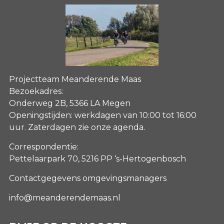
Projectteam Meanderende Maas
Bezoekadres:
Onderweg 2B, 5366 LA Megen
Openingstijden: werkdagen van 10:00 tot 16:00
uur. Zaterdagen
zie onze agenda
.
Correspondentie:
Pettelaarpark 70, 5216 PP ‘s-Hertogenbosch
Contactgegevens omgevingsmanagers
info@meanderendemaas.nl