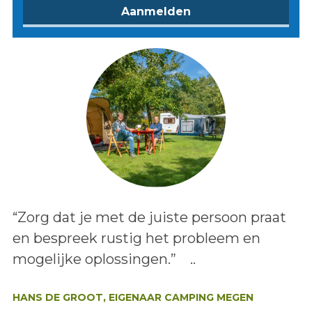
Lees het bericht:
“Zorg dat je met de juiste persoon praat
en bespreek rustig het probleem en
mogelijke oplossingen.” ..
Auteur:
HANS DE GROOT, EIGENAAR CAMPING MEGEN