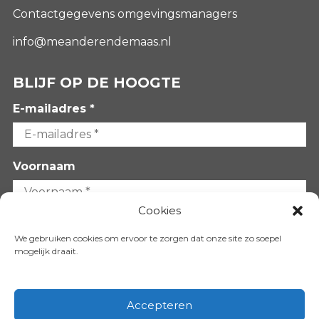
Contactgegevens omgevingsmanagers
info@meanderendemaas.nl
BLIJF OP DE HOOGTE
E-mailadres *
Voornaam
Cookies
Achternaam
We gebruiken cookies om ervoor te zorgen dat onze site zo soepel
mogelijk draait.
Accepteren