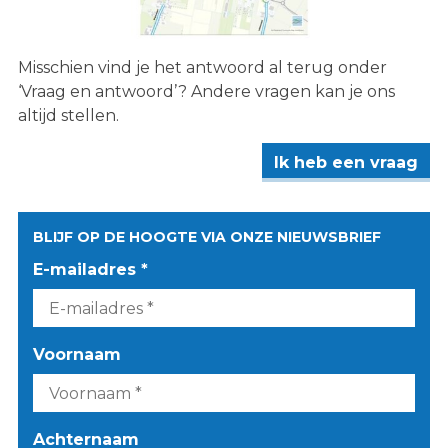
Misschien vind je het antwoord al terug onder
‘Vraag en antwoord’? Andere vragen kan je ons
altijd stellen.
Ik heb een vraag
BLIJF OP DE HOOGTE VIA ONZE NIEUWSBRIEF
E-mailadres *
Voornaam
Achternaam