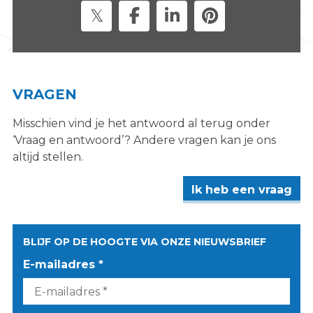
VRAGEN
Misschien vind je het antwoord al terug onder
‘Vraag en antwoord’? Andere vragen kan je ons
altijd stellen.
Ik heb een vraag
BLIJF OP DE HOOGTE VIA ONZE NIEUWSBRIEF
E-mailadres *