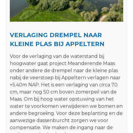
s
i
t
e
"
VERLAGING DREMPEL NAAR
KLEINE PLAS BIJ APPELTERN
Voor de verlaging van de waterstand bij
hoogwater gaat project Meanderende Maas
onder andere de drempel naar de kleine plas
nabij de veerstoep bij Appeltern verlagen naar
+5.40m NAP. Het is een verlaging van circa 70
cm, maar nog 50 cm boven zomerpeil van de
Maas. Om bij hoog water opstuwing van het
water te voorkomen verwijderen we bomen en
andere begroeiing. Voor deze beplanting en de
aanwezige dassenburcht zorgen we voor
compensatie. We maken de ingang naar de