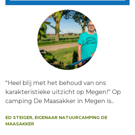
Lees het bericht:
“Heel blij met het behoud van ons
karakteristieke uitzicht op Megen!” Op
camping De Maasakker in Megen is..
Auteur:
ED STEIGER, EIGENAAR NATUURCAMPING DE
MAASAKKER