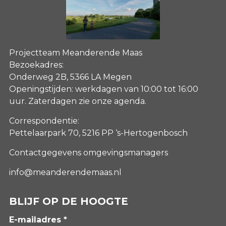
Projectteam Meanderende Maas
Bezoekadres:
Onderweg 2B, 5366 LA Megen
Openingstijden: werkdagen van 10:00 tot 16:00
uur. Zaterdagen
zie onze agenda
.
Correspondentie:
Pettelaarpark 70, 5216 PP ‘s-Hertogenbosch
Contactgegevens omgevingsmanagers
info@meanderendemaas.nl
BLIJF OP DE HOOGTE
E-mailadres *