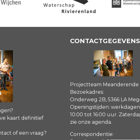
CONTACTGEGEVENS
Projectteam Meanderende
Bezoekadres:
Onderweg 2B, 5366 LA Me
Openingstijden: werkdagen
agen?
10:00 tot 16:00 uur. Zaterd
ve kaart definitief
zie onze agenda
.
ntact of een vraag?
Correspondentie: