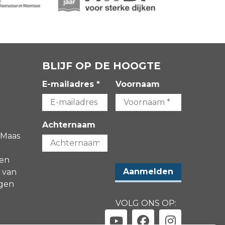
BLIJF OP DE HOOGTE
E-mailadres *
Voornaam
Achternaam
 Maas
gen
 van
agen
VOLG ONS OP: