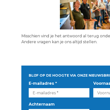
Misschien vind je het antwoord al terug ond
Andere vragen kan je ons altijd stellen.
BLIJF OP DE HOOGTE VIA ONZE NIEUWSBRI
E-mailadres *
Voorna
Achternaam