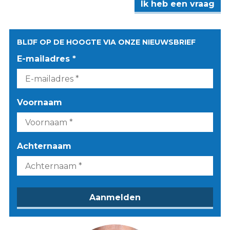
Ik heb een vraag
BLIJF OP DE HOOGTE VIA ONZE NIEUWSBRIEF
E-mailadres *
Voornaam
Achternaam