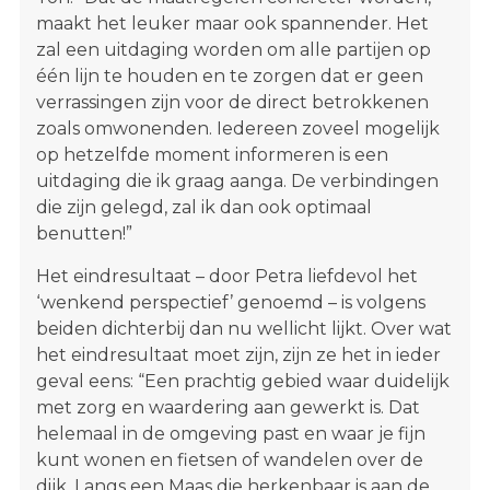
maakt het leuker maar ook spannender. Het
zal een uitdaging worden om alle partijen op
één lijn te houden en te zorgen dat er geen
verrassingen zijn voor de direct betrokkenen
zoals omwonenden. Iedereen zoveel mogelijk
op hetzelfde moment informeren is een
uitdaging die ik graag aanga. De verbindingen
die zijn gelegd, zal ik dan ook optimaal
benutten!”
Het eindresultaat – door Petra liefdevol het
‘wenkend perspectief’ genoemd – is volgens
beiden dichterbij dan nu wellicht lijkt. Over wat
het eindresultaat moet zijn, zijn ze het in ieder
geval eens: “Een prachtig gebied waar duidelijk
met zorg en waardering aan gewerkt is. Dat
helemaal in de omgeving past en waar je fijn
kunt wonen en fietsen of wandelen over de
dijk. Langs een Maas die herkenbaar is aan de