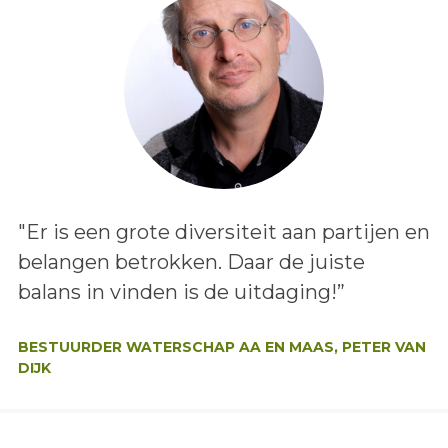
Lees het bericht:
"Er is een grote diversiteit aan partijen en
belangen betrokken. Daar de juiste
balans in vinden is de uitdaging!”
Auteur:
BESTUURDER WATERSCHAP AA EN MAAS, PETER VAN
DIJK