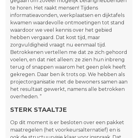
gegaan om zoveel mogelijk belanghebbenden
te horen. Het raakt mensen! Tijdens
informatieavonden, werkplaatsen en dijktafels
kwamen waardevolle ontmoetingen tot stand
waardoor we veel kennis over het gebied
hebben vergaard. Dat kost tijd, maar
zorgvuldigheid vraagt nu eenmaal tijd.
Betrokkenen vertellen me dat ze zich gehoord
voelen, en dat niet alleen: ze zien hun inbreng
terug of snappen waarom het geen plek heeft
gekregen. Daar ben ik trots op. We hebben als
projectorganisatie met de bewoners samen aan
het resultaat gewerkt, namens alle betrokken
overheden. ”
STERK STAALTJE
Op dit moment is er besloten over een pakket
maatregelen (het voorkeursalternatief) en is
ook de structuurvisie klaar voor inspraak. Dat