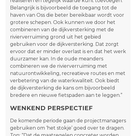
realiseren en tegelijk waarde kunt toevoegen.
Belangrijk is bijvoorbeeld de toegang tot de
haven van Oss die beter bereikbaar wordt voor
grotere schepen. Ook kunnen we door het
combineren van de dijkversterking met de
rivierverruiming grond uit het gebied
gebruiken voor de dijkversterking. Dat zorgt
ervoor dat er minder overlast is en dat het werk
duurzamer kan. In de oude meanders
combineren we de rivierverruiming met
natuurontwikkeling, recreatieve routes en met
verbetering van de waterkwaliteit. Ook biedt
de dijkversterking de kans om bijvoorbeeld
bredere en nieuwe fietspaden aan te leggen.”
WENKEND PERSPECTIEF
De komende periode gaan de projectmanagers
gebruiken om ‘het stokje’ goed over te dragen.
Ton: “Dat de maatregelen concreter worden,