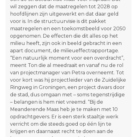
wil zeggen dat de maatregelen tot 2028 op
hoofdlijnen zijn uitgewerkt en dat daar geld
voor is. In de structuurvisie is dit pakket
maatregelen en een toekomstbeeld voor 2050
opgenomen. De effecten die dit alles op het
milieu heeft, zijn ook in beeld gebracht in een
apart document, de milieueffectrapportage.
“Een natuurlijk moment voor een overdracht”,
meent Ton die al meedraait en vanaf nu de rol
van projectmanager van Petra overneemt. Tot
voor kort was hij projectleider van de Zuidelijke
Ringweg in Groningen, een project dwars door
de stad, dus omgaan met – soms tegenstrijdige
– belangen is hem niet vreemd. “Bij de
Meanderende Maas heb je te maken met 10
opdrachtgevers. Er is een sterk staaltje werk
verricht om die steeds goed op één lijn te
krijgen en daarnaast recht te doen aan de