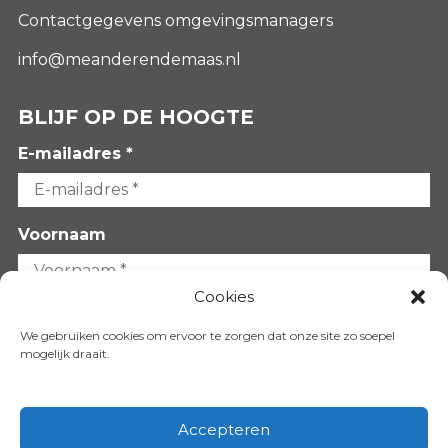
Contactgegevens omgevingsmanagers
info@meanderendemaas.nl
BLIJF OP DE HOOGTE
E-mailadres *
Voornaam
Cookies
Achternaam
We gebruiken cookies om ervoor te zorgen dat onze site zo soepel
mogelijk draait.
Accepteren