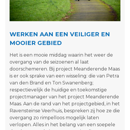
s
i
t
e
"
WERKEN AAN EEN VEILIGER EN
MOOIER GEBIED
Het is een mooie middag waarin het weer de
overgang van de seizoenen al laat
doorschemeren. Bij project Meanderende Maas
is er ook sprake van een wisseling: die van Petra
van den Brand en Ton Swanenberg;
respectievelijk de huidige en toekomstige
projectmanager van het project Meanderende
Maas. Aan de rand van het projectgebied, in het
Ravensteinse Veerhuis, bespreken zij hoe ze die
overgang zo rimpelloos mogelijk laten
verlopen. Alles in het belang van een soepele