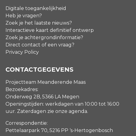
Digitale toegankelijkheid
Heb je vragen?
Zoek je het laatste nieuws?
Interactieve kaart definitief ontwerp
Zoek je achtergrondinformatie?
Direct contact of een vraag?
Privacy Policy
CONTACTGEGEVENS
Projectteam Meanderende Maas
Bezoekadres:
Onderweg 2B, 5366 LA Megen
Openingstijden: werkdagen van 10:00 tot 16:00
uur. Zaterdagen
zie onze agenda
.
Correspondentie:
Pettelaarpark 70, 5216 PP ‘s-Hertogenbosch