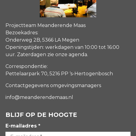
Projectteam Meanderende Maas
Bezoekadres:
Onderweg 2B, 5366 LA Megen
Openingstijden: werkdagen van 10:00 tot 16:00
uur. Zaterdagen
zie onze agenda
.
Correspondentie:
Pettelaarpark 70, 5216 PP ‘s-Hertogenbosch
Contactgegevens omgevingsmanagers
info@meanderendemaas.nl
BLIJF OP DE HOOGTE
E-mailadres *