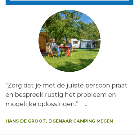
Lees het bericht:
“Zorg dat je met de juiste persoon praat
en bespreek rustig het probleem en
mogelijke oplossingen.” ..
Auteur:
HANS DE GROOT, EIGENAAR CAMPING MEGEN