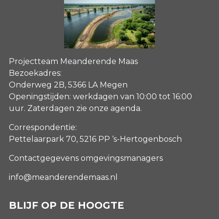
Projectteam Meanderende Maas
Bezoekadres:
Onderweg 2B, 5366 LA Megen
Openingstijden: werkdagen van 10:00 tot 16:00
uur. Zaterdagen
zie onze agenda
.
Correspondentie:
Pettelaarpark 70, 5216 PP ‘s-Hertogenbosch
Contactgegevens omgevingsmanagers
info@meanderendemaas.nl
BLIJF OP DE HOOGTE