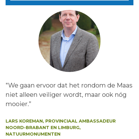
Lees het bericht:
"We gaan ervoor dat het rondom de Maas
niet alleen veiliger wordt, maar ook nóg
mooier.”
Auteur:
LARS KOREMAN, PROVINCIAAL AMBASSADEUR
NOORD-BRABANT EN LIMBURG,
NATUURMONUMENTEN